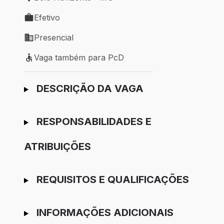
Local de trabalho: Belo Horizonte - MG
Efetivo
Tipo de vaga: Efetivo
Presencial
Modelo de trabalho: Presencial
Vaga também para PcD
Vaga também para PcD
Ir para candidatura
DESCRIÇÃO DA VAGA
RESPONSABILIDADES E
ATRIBUIÇÕES
REQUISITOS E QUALIFICAÇÕES
INFORMAÇÕES ADICIONAIS